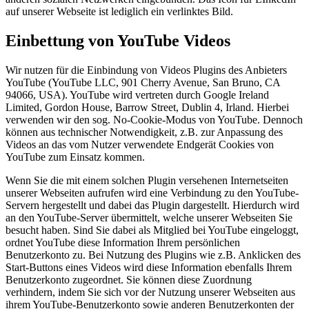
auf unserer Webseite ist lediglich ein verlinktes Bild.
Einbettung von YouTube Videos
Wir nutzen für die Einbindung von Videos Plugins des Anbieters
YouTube (YouTube LLC, 901 Cherry Avenue, San Bruno, CA
94066, USA). YouTube wird vertreten durch Google Ireland
Limited, Gordon House, Barrow Street, Dublin 4, Irland. Hierbei
verwenden wir den sog. No-Cookie-Modus von YouTube. Dennoch
können aus technischer Notwendigkeit, z.B. zur Anpassung des
Videos an das vom Nutzer verwendete Endgerät Cookies von
YouTube zum Einsatz kommen.
Wenn Sie die mit einem solchen Plugin versehenen Internetseiten
unserer Webseiten aufrufen wird eine Verbindung zu den YouTube-
Servern hergestellt und dabei das Plugin dargestellt. Hierdurch wird
an den YouTube-Server übermittelt, welche unserer Webseiten Sie
besucht haben. Sind Sie dabei als Mitglied bei YouTube eingeloggt,
ordnet YouTube diese Information Ihrem persönlichen
Benutzerkonto zu. Bei Nutzung des Plugins wie z.B. Anklicken des
Start-Buttons eines Videos wird diese Information ebenfalls Ihrem
Benutzerkonto zugeordnet. Sie können diese Zuordnung
verhindern, indem Sie sich vor der Nutzung unserer Webseiten aus
ihrem YouTube-Benutzerkonto sowie anderen Benutzerkonten der