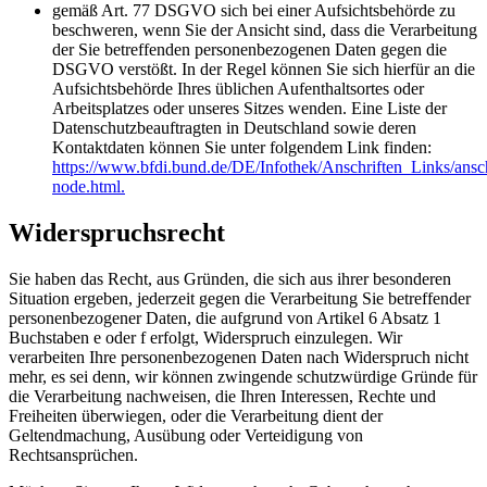
gemäß Art. 77 DSGVO sich bei einer Aufsichtsbehörde zu
beschweren, wenn Sie der Ansicht sind, dass die Verarbeitung
der Sie betreffenden personenbezogenen Daten gegen die
DSGVO verstößt. In der Regel können Sie sich hierfür an die
Aufsichtsbehörde Ihres üblichen Aufenthaltsortes oder
Arbeitsplatzes oder unseres Sitzes wenden. Eine Liste der
Datenschutzbeauftragten in Deutschland sowie deren
Kontaktdaten können Sie unter folgendem Link finden:
https://www.bfdi.bund.de/DE/Infothek/Anschriften_Links/ansch
node.html.
Widerspruchsrecht
Sie haben das Recht, aus Gründen, die sich aus ihrer besonderen
Situation ergeben, jederzeit gegen die Verarbeitung Sie betreffender
personenbezogener Daten, die aufgrund von Artikel 6 Absatz 1
Buchstaben e oder f erfolgt, Widerspruch einzulegen. Wir
verarbeiten Ihre personenbezogenen Daten nach Widerspruch nicht
mehr, es sei denn, wir können zwingende schutzwürdige Gründe für
die Verarbeitung nachweisen, die Ihren Interessen, Rechte und
Freiheiten überwiegen, oder die Verarbeitung dient der
Geltendmachung, Ausübung oder Verteidigung von
Rechtsansprüchen.