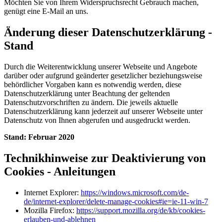
Möchten Sie von Ihrem Widerspruchsrecht Gebrauch machen,
genügt eine E-Mail an uns.
Änderung dieser Datenschutzerklärung -
Stand
Durch die Weiterentwicklung unserer Webseite und Angebote
darüber oder aufgrund geänderter gesetzlicher beziehungsweise
behördlicher Vorgaben kann es notwendig werden, diese
Datenschutzerklärung unter Beachtung der geltenden
Datenschutzvorschriften zu ändern. Die jeweils aktuelle
Datenschutzerklärung kann jederzeit auf unserer Webseite unter
Datenschutz von Ihnen abgerufen und ausgedruckt werden.
Stand: Februar 2020
Technikhinweise zur Deaktivierung von
Cookies - Anleitungen
Internet Explorer:
https://windows.microsoft.com/de-
de/internet-explorer/delete-manage-cookies#ie=ie-11-win-7
Mozilla Firefox:
https://support.mozilla.org/de/kb/cookies-
erlauben-und-ablehnen