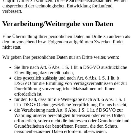
Zugriff Dritter zu schützen. Unsere Sicherheitsmaßnahmen werden
entsprechend der technologischen Entwicklung fortlaufend
verbessert.
Verarbeitung/Weitergabe von Daten
Eine Übermittlung Ihrer persönlichen Daten an Dritte zu anderen als
den im vorstehend bzw. Folgenden aufgeführten Zwecken findet
nicht statt.
Wir geben Ihre persönlichen Daten nur an Dritte weiter, wenn:
Sie Ihre nach Art. 6 Abs. 1 S. 1 lit. a DSGVO ausdrückliche
Einwilligung dazu erteilt haben,
dies gesetzlich zulässig und nach Art. 6 Abs. 1 S. 1 lit. b
DSGVO für die Erfüllung von Vertragsverhältnissen der zur
Durchführung vorvertraglicher Maßnahmen mit Ihnen
erforderlich ist,
für den Fall, dass für die Weitergabe nach Art. 6 Abs. 1 S. 1
lit. c DSGVO eine gesetzliche Verpflichtung für uns besteht,
die Verarbeitung nach Art. 6 Abs. 1 S. 1 lit. f DSGVO zur
Wahrung unserer berechtigten Interessen oder eines Dritten
erforderlich, sofern nicht die Interessen oder Grundrechte und
Grundfreiheiten der betroffenen Person, die den Schutz
personenbezogener Daten erfordern, überwiegen,