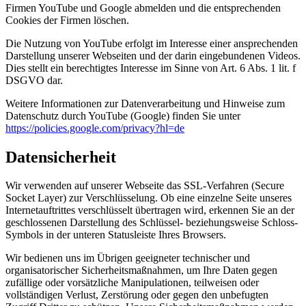
Firmen YouTube und Google abmelden und die entsprechenden
Cookies der Firmen löschen.
Die Nutzung von YouTube erfolgt im Interesse einer ansprechenden
Darstellung unserer Webseiten und der darin eingebundenen Videos.
Dies stellt ein berechtigtes Interesse im Sinne von Art. 6 Abs. 1 lit. f
DSGVO dar.
Weitere Informationen zur Datenverarbeitung und Hinweise zum
Datenschutz durch YouTube (Google) finden Sie unter
https://policies.google.com/privacy?hl=de
Datensicherheit
Wir verwenden auf unserer Webseite das SSL-Verfahren (Secure
Socket Layer) zur Verschlüsselung. Ob eine einzelne Seite unseres
Internetauftrittes verschlüsselt übertragen wird, erkennen Sie an der
geschlossenen Darstellung des Schlüssel- beziehungsweise Schloss-
Symbols in der unteren Statusleiste Ihres Browsers.
Wir bedienen uns im Übrigen geeigneter technischer und
organisatorischer Sicherheitsmaßnahmen, um Ihre Daten gegen
zufällige oder vorsätzliche Manipulationen, teilweisen oder
vollständigen Verlust, Zerstörung oder gegen den unbefugten