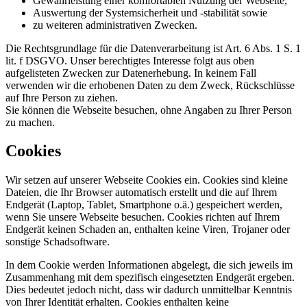
Gewährleistung einer komfortablen Nutzung der Webseite,
Auswertung der Systemsicherheit und -stabilität sowie
zu weiteren administrativen Zwecken.
Die Rechtsgrundlage für die Datenverarbeitung ist Art. 6 Abs. 1 S. 1
lit. f DSGVO. Unser berechtigtes Interesse folgt aus oben
aufgelisteten Zwecken zur Datenerhebung. In keinem Fall
verwenden wir die erhobenen Daten zu dem Zweck, Rückschlüsse
auf Ihre Person zu ziehen.
Sie können die Webseite besuchen, ohne Angaben zu Ihrer Person
zu machen.
Cookies
Wir setzen auf unserer Webseite Cookies ein. Cookies sind kleine
Dateien, die Ihr Browser automatisch erstellt und die auf Ihrem
Endgerät (Laptop, Tablet, Smartphone o.ä.) gespeichert werden,
wenn Sie unsere Webseite besuchen. Cookies richten auf Ihrem
Endgerät keinen Schaden an, enthalten keine Viren, Trojaner oder
sonstige Schadsoftware.
In dem Cookie werden Informationen abgelegt, die sich jeweils im
Zusammenhang mit dem spezifisch eingesetzten Endgerät ergeben.
Dies bedeutet jedoch nicht, dass wir dadurch unmittelbar Kenntnis
von Ihrer Identität erhalten. Cookies enthalten keine