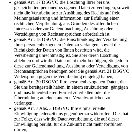
gemäß Art. 17 DSGVO die Löschung Ihrer bei uns
gespeicherten personenbezogenen Daten zu verlangen, soweit
nicht die Verarbeitung zur Ausübung des Rechts auf freie
Meinungsäußerung und Information, zur Erfüllung einer
rechtlichen Verpflichtung, aus Gründen des öffentlichen
Interesses oder zur Geltendmachung, Ausübung oder
Verteidigung von Rechtsansprüchen erforderlich ist;
gemäß Art. 18 DSGVO die Einschränkung der Verarbeitung
Ihrer personenbezogenen Daten zu verlangen, soweit die
Richtigkeit der Daten von Ihnen bestritten wird, die
Verarbeitung unrechtmäßig ist, Sie aber deren Löschung
ablehnen und wir die Daten nicht mehr benötigen, Sie jedoch
diese zur Geltendmachung, Ausübung oder Verteidigung von
Rechtsansprüchen benötigen oder Sie gemäß Art. 21 DSGVO
Widerspruch gegen die Verarbeitung eingelegt haben;
gemäß Art. 20 DSGVO Ihre personenbezogenen Daten, die
Sie uns bereitgestellt haben, in einem strukturierten, gängigen
und maschinenlesbaren Format zu erhalten oder die
Übermittlung an einen anderen Verantwortlichen zu
verlangen;
gemäß Art. 7 Abs. 3 DSGVO Ihre einmal erteilte
Einwilligung jederzeit uns gegenüber zu widerrufen. Dies hat
zur Folge, dass wir die Datenverarbeitung, die auf dieser
Einwilligung beruht, für die Zukunft nicht mehr fortführen
dürfen;